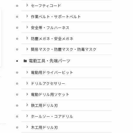
セーフティコード
作業ベルト・サポートベルト
安全帯・フルハーネス
防塵メガネ・安全メガネ
簡易マスク・防塵マスク・防毒マスク
電動工具・先端パーツ
電動用ドライバービット
２
ドリルアクセサリー
電動ドリル用ソケット
鉄工用ドリル刃
ホールソー・コアドリル
木工用ドリル刃