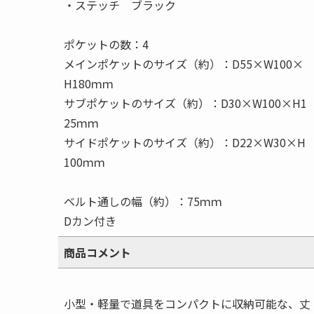
・ステッチ ブラック
ポケットの数：4
メインポケットのサイズ（約）：D55×W100×
H180ｍｍ
サブポケットのサイズ（約）：D30×W100×H1
25ｍｍ
サイドポケットのサイズ（約）：D22×W30×H
100ｍｍ
ベルト通しの幅（約）：75ｍｍ
Dカン付き
商品コメント
小型・軽量で道具をコンパクトに収納可能な、丈