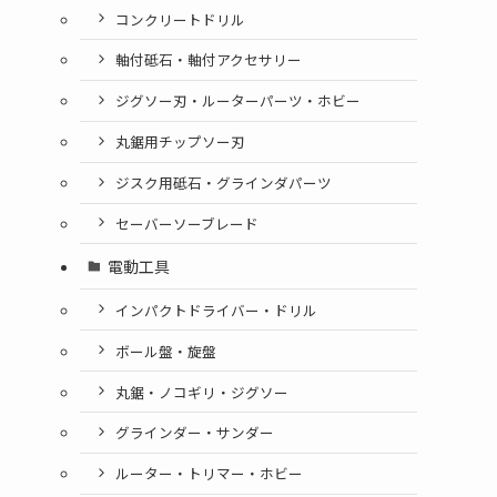
コンクリートドリル
軸付砥石・軸付アクセサリー
ジグソー刃・ルーターパーツ・ホビー
丸鋸用チップソー刃
ジスク用砥石・グラインダパーツ
セーバーソーブレード
電動工具
インパクトドライバー・ドリル
ボール盤・旋盤
丸鋸・ノコギリ・ジグソー
グラインダー・サンダー
ルーター・トリマー・ホビー