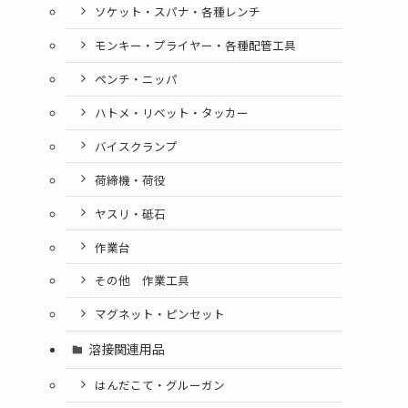
ソケット・スパナ・各種レンチ
モンキー・プライヤー・各種配管工具
ペンチ・ニッパ
ハトメ・リベット・タッカー
バイスクランプ
荷締機・荷役
ヤスリ・砥石
作業台
その他 作業工具
マグネット・ピンセット
溶接関連用品
はんだこて・グルーガン