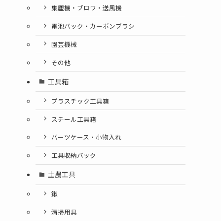
集塵機・ブロワ・送風機
電池パック・カーボンブラシ
園芸機械
その他
工具箱
プラスチック工具箱
スチール工具箱
パーツケース・小物入れ
工具収納バック
土農工具
鍬
清掃用具