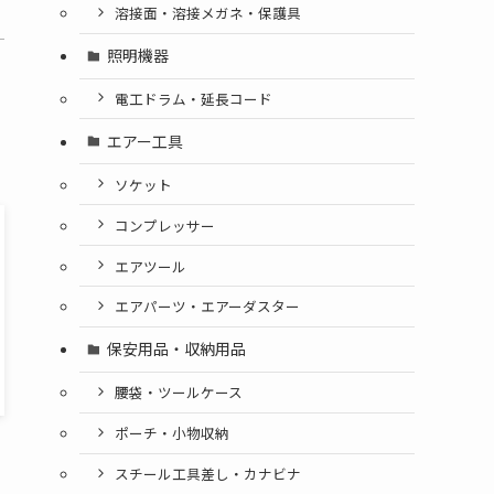
溶接面・溶接メガネ・保護具
照明機器
電工ドラム・延長コード
エアー工具
ソケット
コンプレッサー
エアツール
エアパーツ・エアーダスター
保安用品・収納用品
腰袋・ツールケース
ポーチ・小物収納
スチール工具差し・カナビナ