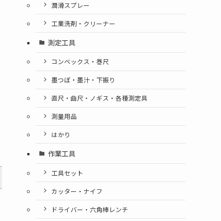
潤滑スプレー
工業洗剤・クリーナー
測定工具
コンベックス・巻尺
墨つぼ・墨汁・下振り
直尺・曲尺・ノギス・各種測定具
測量用品
はかり
作業工具
工具セット
カッター・ナイフ
ドライバー・六角棒レンチ