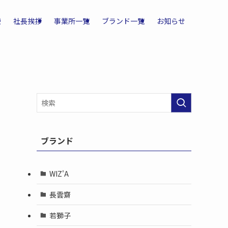
報
社長挨拶
事業所一覧
ブランド一覧
お知らせ
ブランド
WIZ'A
長雲齋
若獅子