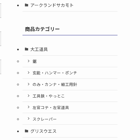
アークランドサカモト
商品カテゴリー
大工道具
鋸
玄能・ハンマー・ポンチ
のみ・カンナ・細工用針
工具鋏・やっとこ
左官コテ・左官道具
スクレーパー
グリスウエス