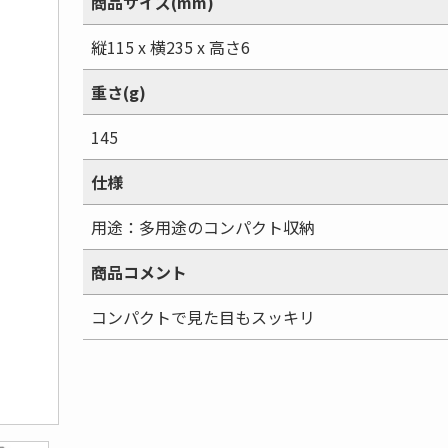
商品サイズ(mm)
縦115 x 横235 x 高さ6
重さ(g)
145
仕様
用途：多用途のコンパクト収納
商品コメント
コンパクトで見た目もスッキリ