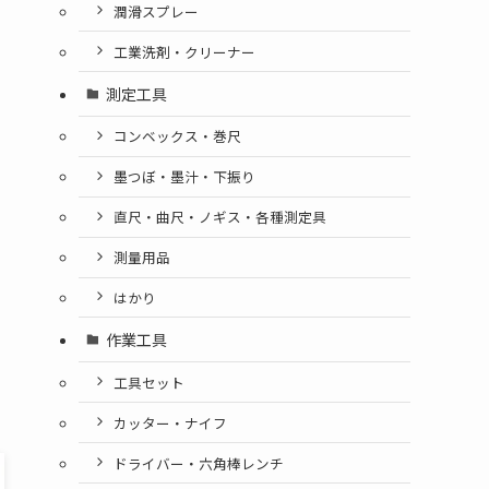
潤滑スプレー
工業洗剤・クリーナー
測定工具
コンベックス・巻尺
墨つぼ・墨汁・下振り
直尺・曲尺・ノギス・各種測定具
測量用品
はかり
作業工具
工具セット
カッター・ナイフ
ドライバー・六角棒レンチ