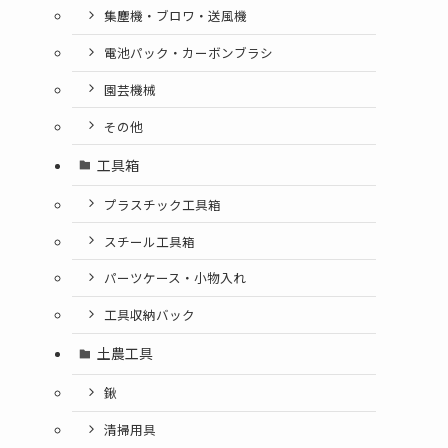
集塵機・ブロワ・送風機
電池パック・カーボンブラシ
園芸機械
その他
工具箱
プラスチック工具箱
スチール工具箱
パーツケース・小物入れ
工具収納バック
土農工具
鍬
清掃用具