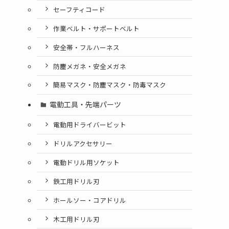
セーフティコード
作業ベルト・サポートベルト
安全帯・フルハーネス
防塵メガネ・安全メガネ
簡易マスク・防塵マスク・防毒マスク
電動工具・先端パーツ
電動用ドライバービット
ドリルアクセサリー
電動ドリル用ソケット
鉄工用ドリル刃
ホールソー・コアドリル
木工用ドリル刃