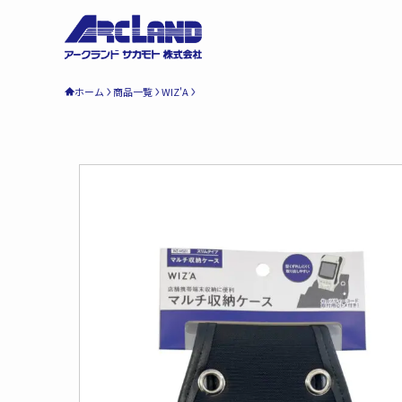
ホーム
商品一覧
WIZ'A