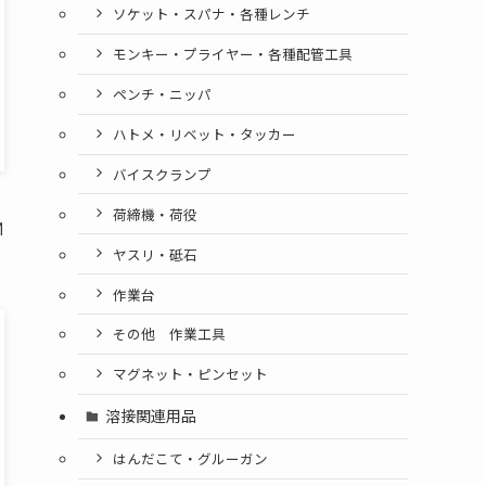
ソケット・スパナ・各種レンチ
モンキー・プライヤー・各種配管工具
ペンチ・ニッパ
ハトメ・リベット・タッカー
バイスクランプ
荷締機・荷役
Ｍ
ヤスリ・砥石
作業台
その他 作業工具
マグネット・ピンセット
溶接関連用品
はんだこて・グルーガン