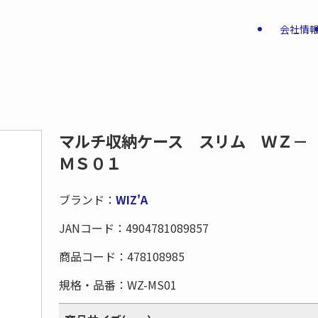
会社情
マルチ収納ケース スリム ＷＺ－
ＭＳ０１
ブランド：
WIZ'A
JANコード：
4904781089857
商品コード：
478108985
規格・品番：
WZ-MS01