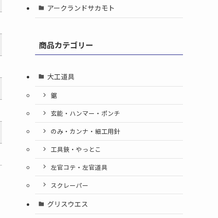
アークランドサカモト
商品カテゴリー
大工道具
鋸
玄能・ハンマー・ポンチ
のみ・カンナ・細工用針
工具鋏・やっとこ
左官コテ・左官道具
スクレーパー
グリスウエス