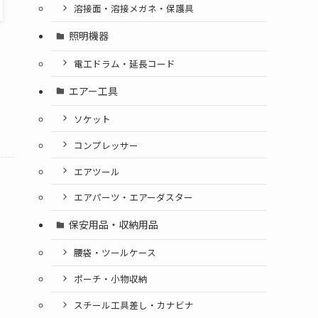
溶接面・溶接メガネ・保護具
照明機器
電工ドラム・延長コード
エアー工具
ソケット
コンプレッサー
エアツール
エアパーツ・エアーダスター
保安用品・収納用品
腰袋・ツールケース
ポーチ・小物収納
スチール工具差し・カナビナ