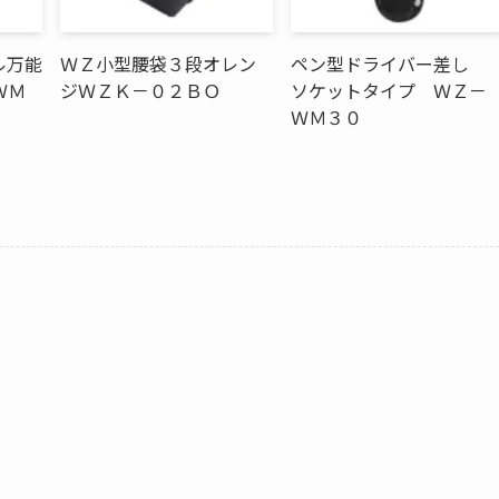
ル万能
ＷＺ小型腰袋３段オレン
ペン型ドライバー差し
ＷＭ
ジＷＺＫ－０２ＢＯ
ソケットタイプ ＷＺ－
ＷＭ３０