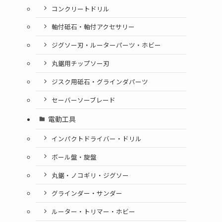
コンクリートドリル
軸付砥石・軸付アクセサリー
ジグソー刃・ルーターパーツ・ホビー
丸鋸用チップソー刃
ジスク用砥石・グラインダパーツ
セーバーソーブレード
電動工具
インパクトドライバー・ドリル
ボール盤・旋盤
丸鋸・ノコギリ・ジグソー
グラインダー・サンダー
ルーター・トリマー・ホビー