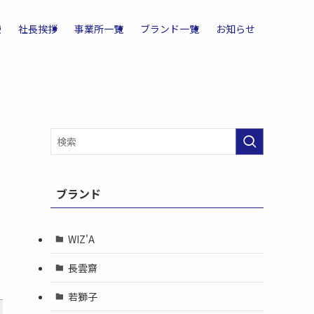
報
社長挨拶
事業所一覧
ブランド一覧
お知らせ
ブランド
WIZ'A
長雲齋
若獅子