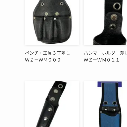
ペンチ・工具３丁差し
ハンマーホルダー
ＷＺ－ＷＭ００９
ＷＺ－ＷＭ０１１