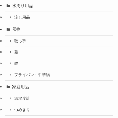
水周り用品
流し用品
器物
取っ手
蓋
鍋
フライパン・中華鍋
家庭用品
温湿度計
つめきり