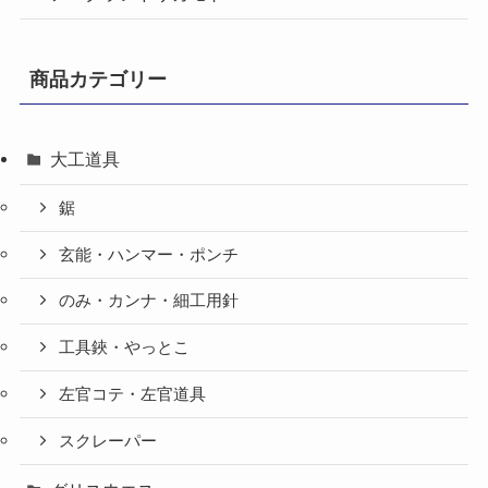
商品カテゴリー
大工道具
鋸
玄能・ハンマー・ポンチ
のみ・カンナ・細工用針
工具鋏・やっとこ
左官コテ・左官道具
スクレーパー