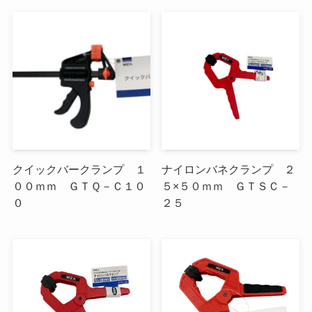
クイックバークランプ １
ナイロンバネクランプ ２
００ｍｍ ＧＴＱ－Ｃ１０
５×５０ｍｍ ＧＴＳＣ－
０
２５