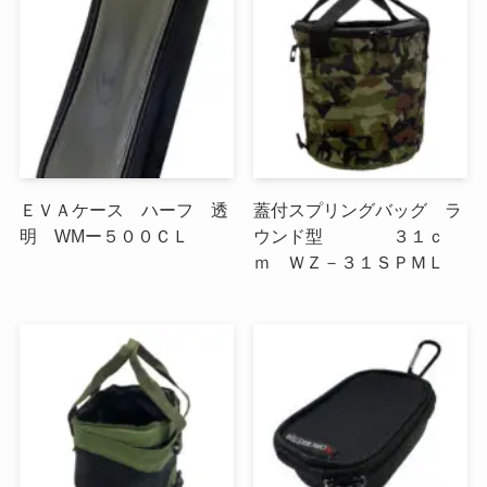
ＥＶＡケース ハーフ 透
蓋付スプリングバッグ ラ
明 WMー５００ＣＬ
ウンド型 ３１ｃ
ｍ ＷＺ－３１ＳＰＭＬ