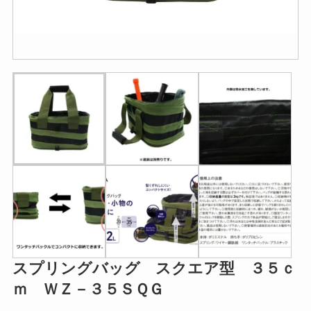
スプリングバッグ スクエア型 ３５ｃ
ｍ ＷＺ－３５ＳＱＧ