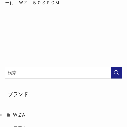
ー付 ＷＺ－５０ＳＰＣＭ
ブランド
WIZ'A