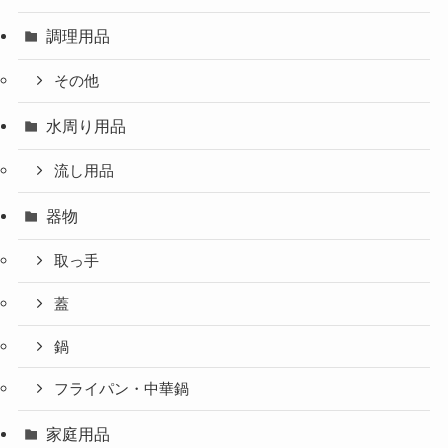
調理用品
その他
水周り用品
流し用品
器物
取っ手
蓋
鍋
フライパン・中華鍋
家庭用品