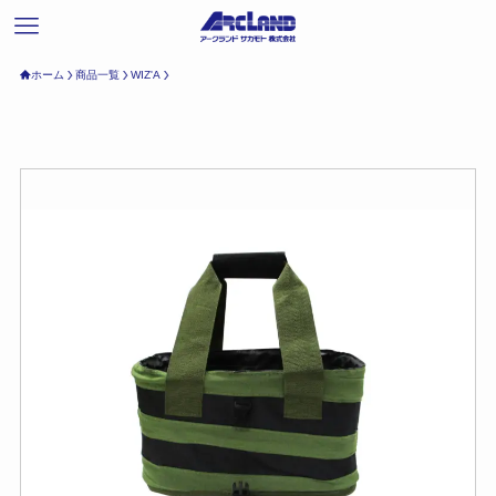
ホーム
商品一覧
WIZ'A