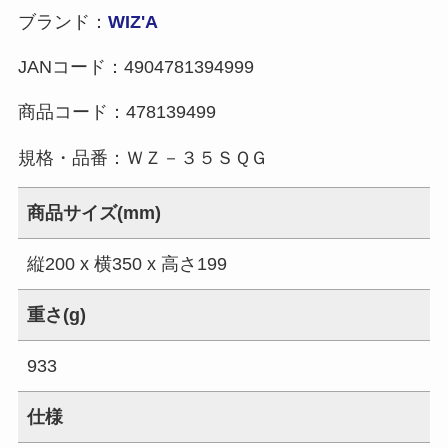
ブランド：
WIZ'A
JANコード：
4904781394999
商品コード：
478139499
規格・品番：
ＷＺ－３５ＳＱＧ
商品サイズ(mm)
縦200 x 横350 x 高さ199
重さ(g)
933
仕様