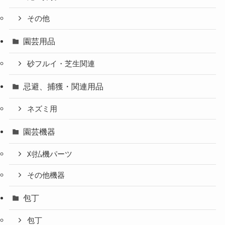
その他
園芸用品
砂フルイ・芝生関連
忌避、捕獲・関連用品
ネズミ用
園芸機器
刈払機パーツ
その他機器
包丁
包丁