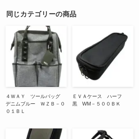
同じカテゴリーの商品
４ＷＡＹ ツールバッグ
ＥＶＡケース ハーフ
デニムブルー ＷＺＢ－０
黒 WM－５００ＢＫ
０１ＢＬ