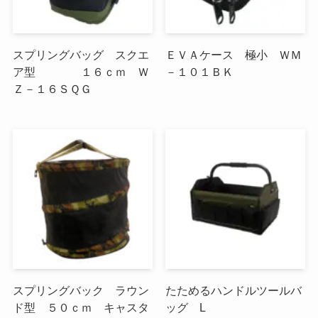
スプリングバッグ スクエ
ＥＶＡケース 極小 ＷＭ
ア型 １６ｃｍ Ｗ
－１０１ＢＫ
Ｚ－１６ＳＱＧ
スプリングバック ラウン
たためるハンドルツールバ
ド型 ５０ｃｍ キャスタ
ッグ L