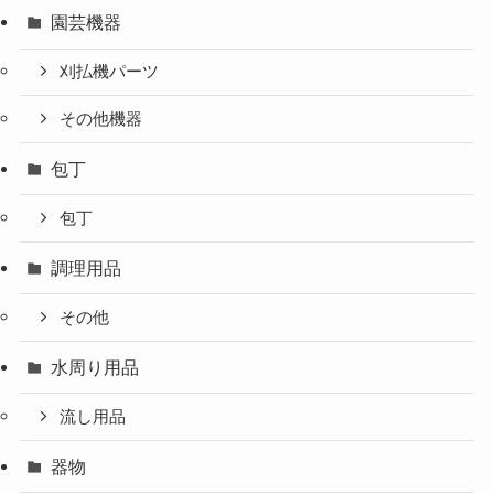
園芸機器
刈払機パーツ
その他機器
包丁
包丁
調理用品
その他
水周り用品
流し用品
器物