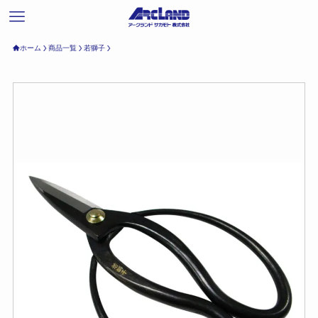
ホーム
商品一覧
若獅子