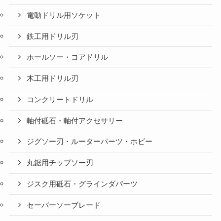
電動ドリル用ソケット
鉄工用ドリル刃
ホールソー・コアドリル
木工用ドリル刃
コンクリートドリル
軸付砥石・軸付アクセサリー
ジグソー刃・ルーターパーツ・ホビー
丸鋸用チップソー刃
ジスク用砥石・グラインダパーツ
セーバーソーブレード