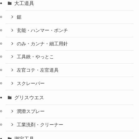
大工道具
鋸
玄能・ハンマー・ポンチ
のみ・カンナ・細工用針
工具鋏・やっとこ
左官コテ・左官道具
スクレーパー
グリスウエス
潤滑スプレー
工業洗剤・クリーナー
測定工具