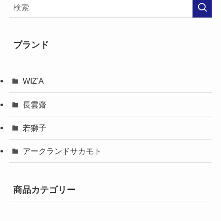
ブランド
WIZ'A
長雲齋
若獅子
アークランドサカモト
商品カテゴリー