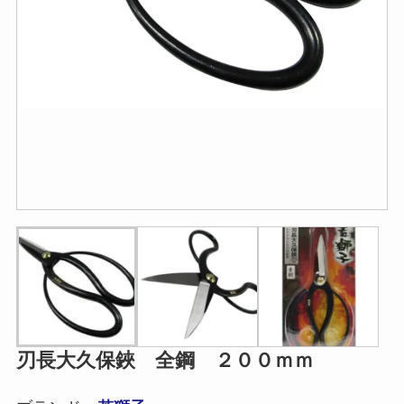
刃長大久保鋏 全鋼 ２００ｍｍ