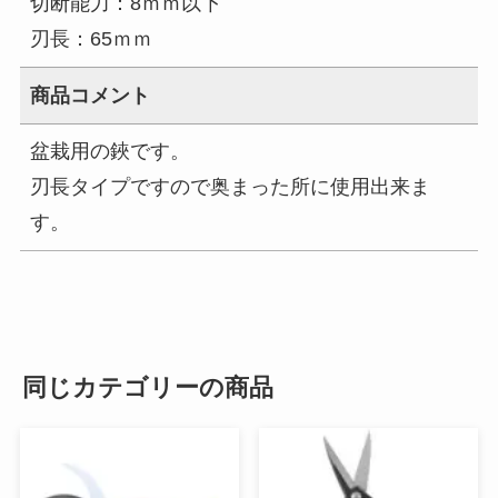
切断能力：8ｍｍ以下
刃長：65ｍｍ
商品コメント
盆栽用の鋏です。
刃長タイプですので奥まった所に使用出来ま
す。
同じカテゴリーの商品