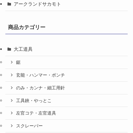
アークランドサカモト
商品カテゴリー
大工道具
鋸
玄能・ハンマー・ポンチ
のみ・カンナ・細工用針
工具鋏・やっとこ
左官コテ・左官道具
スクレーパー