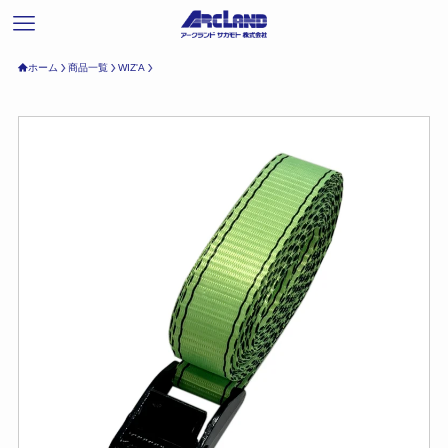
ホーム
商品一覧
WIZ'A