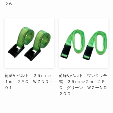
２Ｗ
荷締めベルト ２５ｍｍ×
荷締めベルト ワンタッチ
１ｍ ２ＰＣ ＷＺＮＤ－
式 ２５ｍｍ×２ｍ ２Ｐ
０１
Ｃ グリーン ＷＺーＮＤ
２ＯＧ