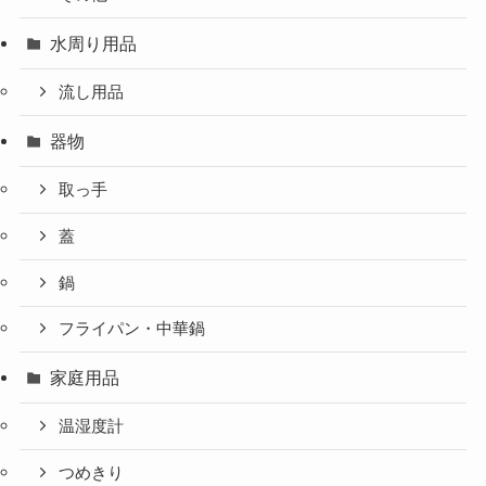
水周り用品
流し用品
器物
取っ手
蓋
鍋
フライパン・中華鍋
家庭用品
温湿度計
つめきり