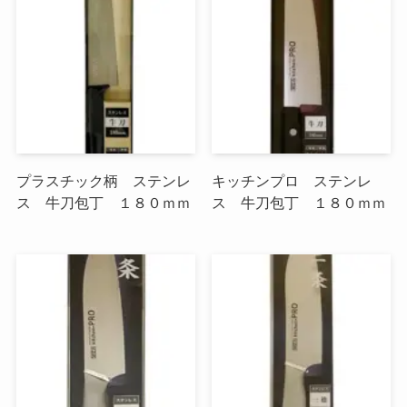
プラスチック柄 ステンレ
キッチンプロ ステンレ
ス 牛刀包丁 １８０ｍｍ
ス 牛刀包丁 １８０ｍｍ