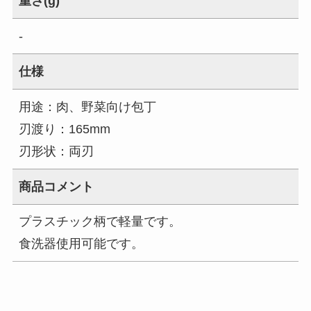
重さ(g)
-
仕様
用途：肉、野菜向け包丁
刃渡り：165mm
刃形状：両刃
商品コメント
プラスチック柄で軽量です。
食洗器使用可能です。