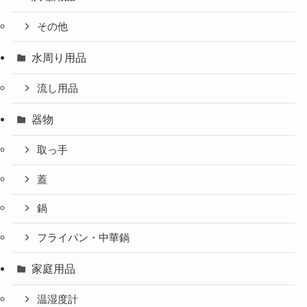
その他
水周り用品
流し用品
器物
取っ手
蓋
鍋
フライパン・中華鍋
家庭用品
温湿度計