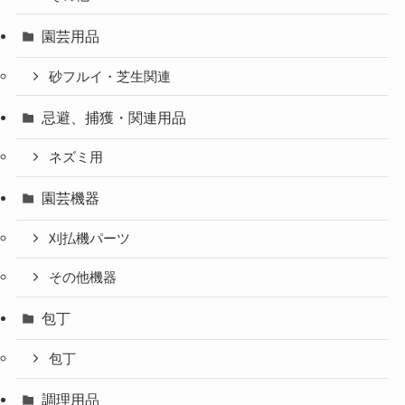
園芸用品
砂フルイ・芝生関連
忌避、捕獲・関連用品
ネズミ用
園芸機器
刈払機パーツ
その他機器
包丁
包丁
調理用品