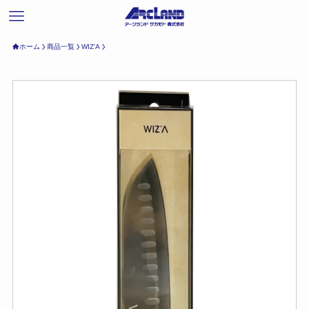
ホーム
商品一覧
WIZ'A