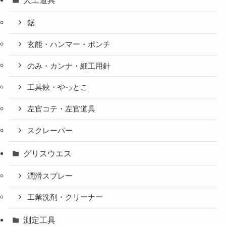
大工道具
鋸
玄能・ハンマー・ポンチ
のみ・カンナ・細工用針
工具鋏・やっとこ
左官コテ・左官道具
スクレーパー
グリスウエス
潤滑スプレー
工業洗剤・クリーナー
測定工具