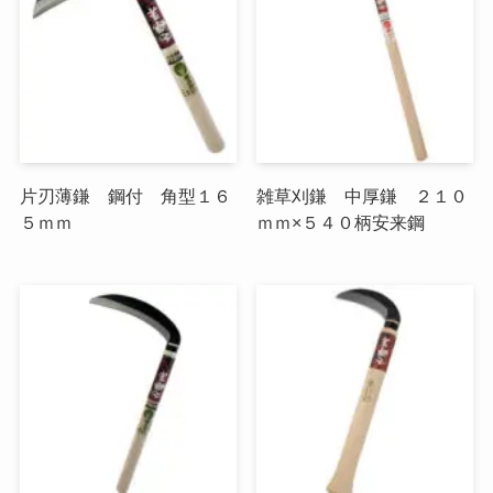
片刃薄鎌 鋼付 角型１６
雑草刈鎌 中厚鎌 ２１０
５ｍｍ
ｍｍ×５４０柄安来鋼