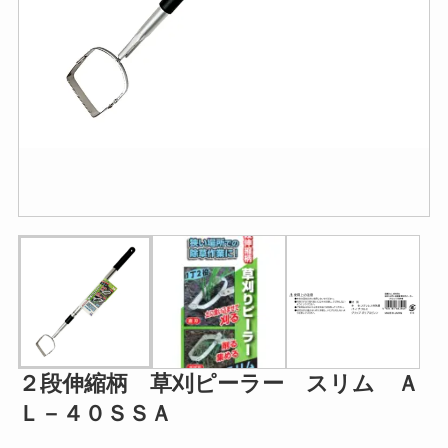
２段伸縮柄 草刈ピーラー スリム Ａ
Ｌ－４０ＳＳＡ