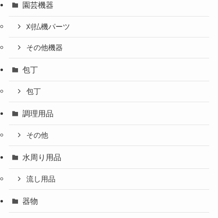
園芸機器
刈払機パーツ
その他機器
包丁
包丁
調理用品
その他
水周り用品
流し用品
器物