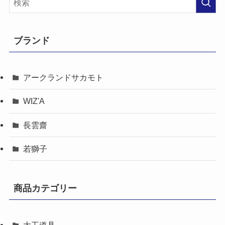
ブランド
アークランドサカモト
WIZ'A
長雲齋
若獅子
商品カテゴリー