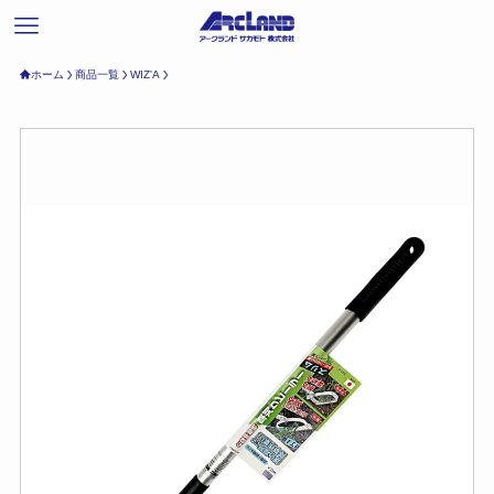
ホーム
商品一覧
WIZ'A