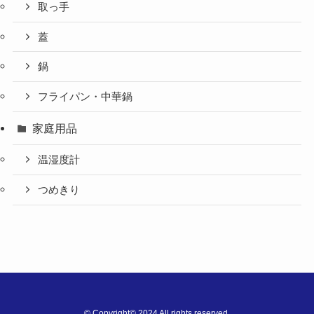
取っ手
蓋
鍋
フライパン・中華鍋
家庭用品
温湿度計
つめきり
©
Copyright© 2024 All rights reserved.