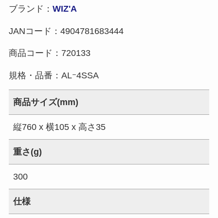
ブランド：
WIZ'A
JANコード：
4904781683444
商品コード：
720133
規格・品番：
ALｰ4SSA
商品サイズ(mm)
縦760 x 横105 x 高さ35
重さ(g)
300
仕様