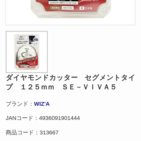
ダイヤモンドカッター セグメントタイ
プ １２５ｍｍ ＳＥ－ＶＩＶＡ５
ブランド：
WIZ'A
JANコード：
4936091901444
商品コード：
313667