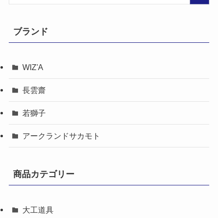
ブランド
WIZ'A
長雲齋
若獅子
アークランドサカモト
商品カテゴリー
大工道具