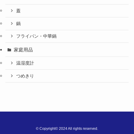
蓋
鍋
フライパン・中華鍋
家庭用品
温湿度計
つめきり
©
Copyright© 2024 All rights reserved.