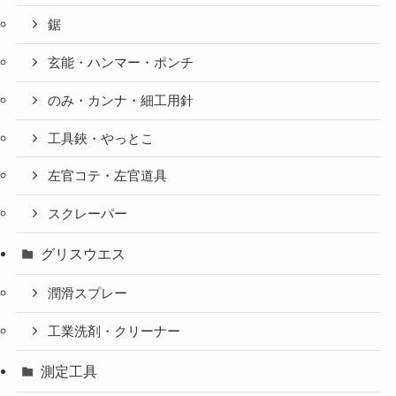
鋸
玄能・ハンマー・ポンチ
のみ・カンナ・細工用針
工具鋏・やっとこ
左官コテ・左官道具
スクレーパー
グリスウエス
潤滑スプレー
工業洗剤・クリーナー
測定工具