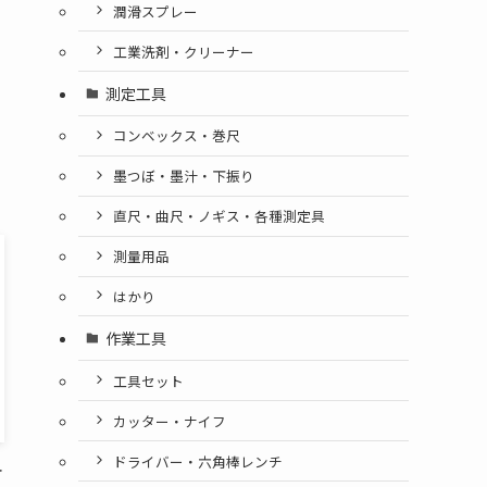
潤滑スプレー
工業洗剤・クリーナー
測定工具
コンベックス・巻尺
墨つぼ・墨汁・下振り
直尺・曲尺・ノギス・各種測定具
測量用品
はかり
作業工具
工具セット
カッター・ナイフ
ドライバー・六角棒レンチ
オ