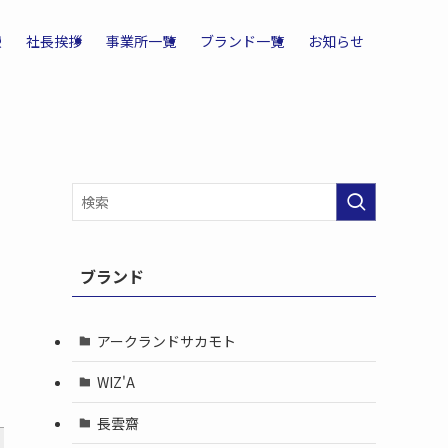
報
社長挨拶
事業所一覧
ブランド一覧
お知らせ
ブランド
アークランドサカモト
WIZ'A
長雲齋