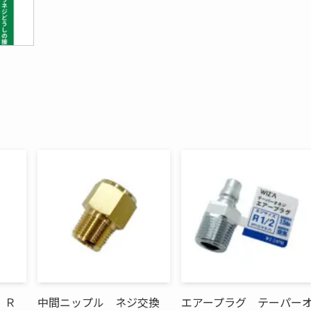
 Ｒ
中間ニップル ネジ交換
エアープラグ テーパー