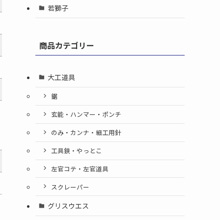
若獅子
商品カテゴリー
大工道具
鋸
玄能・ハンマー・ポンチ
のみ・カンナ・細工用針
工具鋏・やっとこ
左官コテ・左官道具
スクレーパー
グリスウエス