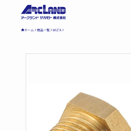
ホーム
商品一覧
WIZ'A