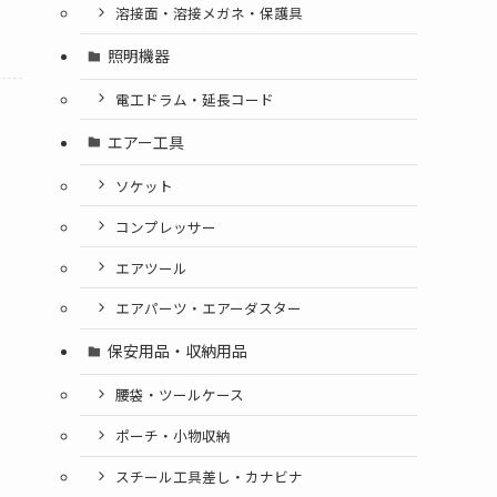
溶接面・溶接メガネ・保護具
照明機器
電工ドラム・延長コード
エアー工具
ソケット
コンプレッサー
エアツール
エアパーツ・エアーダスター
保安用品・収納用品
腰袋・ツールケース
ポーチ・小物収納
スチール工具差し・カナビナ