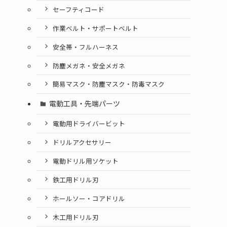
セーフティコード
作業ベルト・サポートベルト
安全帯・フルハーネス
防塵メガネ・安全メガネ
簡易マスク・防塵マスク・防毒マスク
電動工具・先端パーツ
電動用ドライバービット
ドリルアクセサリー
電動ドリル用ソケット
鉄工用ドリル刃
ホールソー・コアドリル
木工用ドリル刃