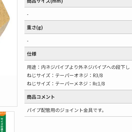
商品サイズ(mm)
-
重さ(g)
-
仕様
用途：内ネジパイプより外ネジパイプへの段下し
ねじサイズ：テーパーオネジ：R3/8
ねじサイズ：テーパーメネジ：Rc1/8
商品コメント
パイプ配管用のジョイント金具です。