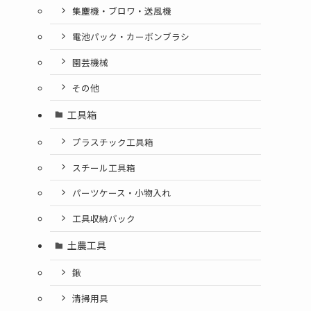
集塵機・ブロワ・送風機
電池パック・カーボンブラシ
園芸機械
その他
工具箱
プラスチック工具箱
スチール工具箱
パーツケース・小物入れ
工具収納バック
土農工具
鍬
清掃用具