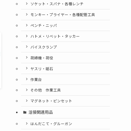
ソケット・スパナ・各種レンチ
モンキー・プライヤー・各種配管工具
ペンチ・ニッパ
ハトメ・リベット・タッカー
バイスクランプ
荷締機・荷役
ヤスリ・砥石
作業台
その他 作業工具
マグネット・ピンセット
溶接関連用品
はんだこて・グルーガン