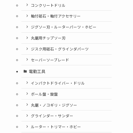
コンクリートドリル
軸付砥石・軸付アクセサリー
ジグソー刃・ルーターパーツ・ホビー
丸鋸用チップソー刃
ジスク用砥石・グラインダパーツ
セーバーソーブレード
電動工具
インパクトドライバー・ドリル
ボール盤・旋盤
丸鋸・ノコギリ・ジグソー
グラインダー・サンダー
ルーター・トリマー・ホビー