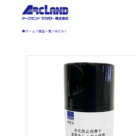
ホーム
商品一覧
WIZ'A