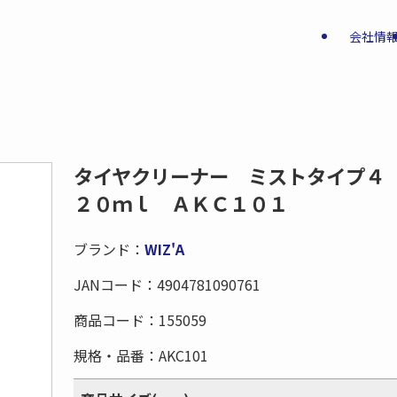
会社情
タイヤクリーナー ミストタイプ４
２０ｍｌ ＡＫＣ１０１
ブランド：
WIZ'A
JANコード：
4904781090761
商品コード：
155059
規格・品番：
AKC101