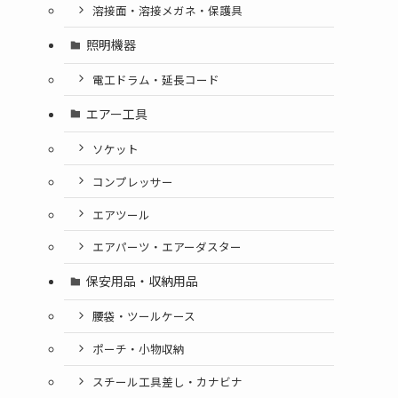
溶接面・溶接メガネ・保護具
照明機器
電工ドラム・延長コード
エアー工具
ソケット
コンプレッサー
エアツール
エアパーツ・エアーダスター
保安用品・収納用品
腰袋・ツールケース
ポーチ・小物収納
スチール工具差し・カナビナ