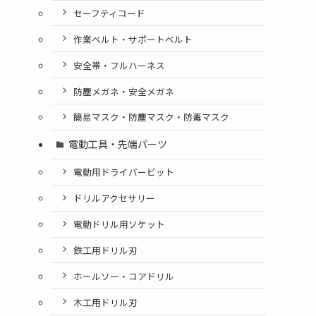
セーフティコード
作業ベルト・サポートベルト
安全帯・フルハーネス
防塵メガネ・安全メガネ
簡易マスク・防塵マスク・防毒マスク
電動工具・先端パーツ
電動用ドライバービット
ドリルアクセサリー
電動ドリル用ソケット
鉄工用ドリル刃
ホールソー・コアドリル
木工用ドリル刃