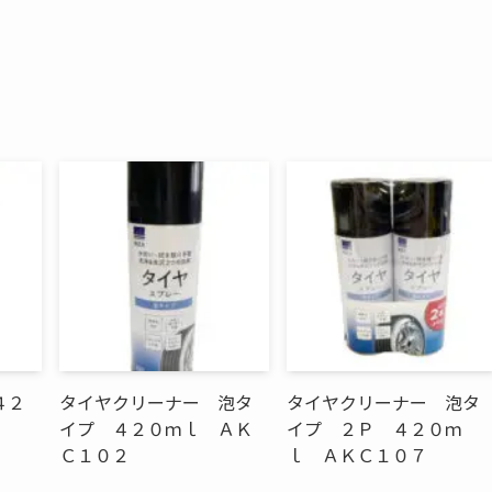
４２
タイヤクリーナー 泡タ
タイヤクリーナー 泡タ
イプ ４２０ｍｌ ＡＫ
イプ ２Ｐ ４２０ｍ
Ｃ１０２
ｌ ＡＫＣ１０７