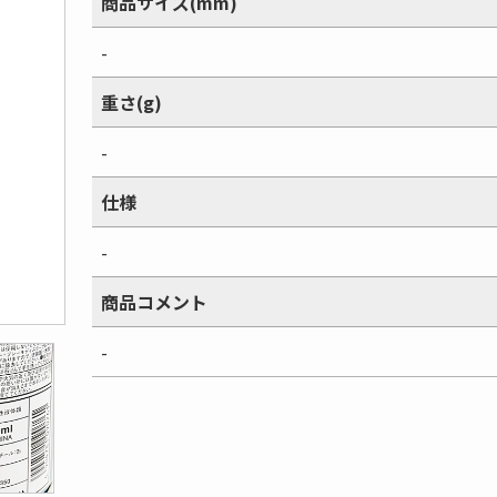
商品サイズ(mm)
-
重さ(g)
-
仕様
-
商品コメント
-