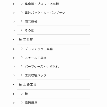
集塵機・ブロワ・送風機
電池パック・カーボンブラシ
園芸機械
その他
工具箱
プラスチック工具箱
スチール工具箱
パーツケース・小物入れ
工具収納バック
土農工具
鍬
清掃用具