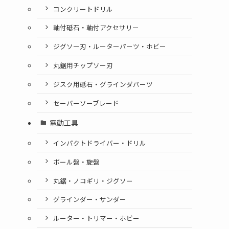
コンクリートドリル
軸付砥石・軸付アクセサリー
ジグソー刃・ルーターパーツ・ホビー
丸鋸用チップソー刃
ジスク用砥石・グラインダパーツ
セーバーソーブレード
電動工具
インパクトドライバー・ドリル
ボール盤・旋盤
丸鋸・ノコギリ・ジグソー
グラインダー・サンダー
ルーター・トリマー・ホビー