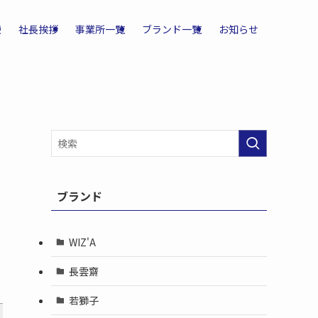
報
社長挨拶
事業所一覧
ブランド一覧
お知らせ
ブランド
WIZ'A
長雲齋
若獅子