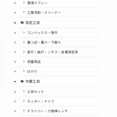
潤滑スプレー
工業洗剤・クリーナー
測定工具
コンベックス・巻尺
墨つぼ・墨汁・下振り
直尺・曲尺・ノギス・各種測定具
測量用品
はかり
作業工具
工具セット
カッター・ナイフ
ドライバー・六角棒レンチ