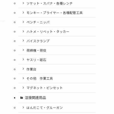
ソケット・スパナ・各種レンチ
モンキー・プライヤー・各種配管工具
ペンチ・ニッパ
ハトメ・リベット・タッカー
バイスクランプ
荷締機・荷役
ヤスリ・砥石
作業台
その他 作業工具
マグネット・ピンセット
溶接関連用品
はんだこて・グルーガン