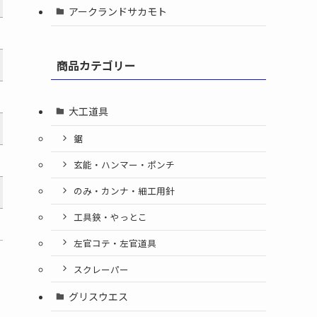
アークランドサカモト
商品カテゴリー
大工道具
鋸
玄能・ハンマー・ポンチ
のみ・カンナ・細工用針
工具鋏・やっとこ
左官コテ・左官道具
スクレーパー
グリスウエス