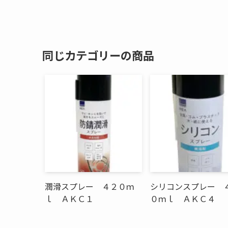
同じカテゴリーの商品
潤滑スプレー ４２０ｍ
シリコンスプレー 
ｌ ＡＫＣ１
０ｍｌ ＡＫＣ４