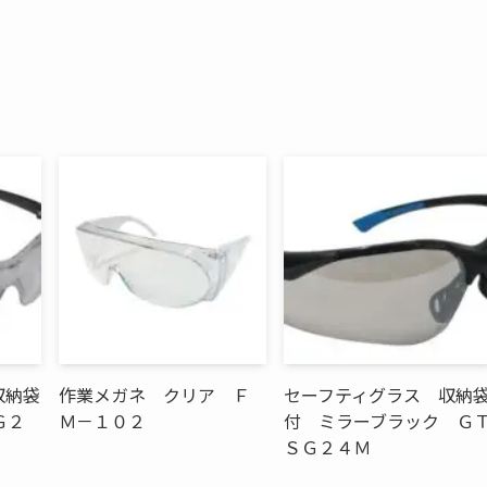
収納袋
作業メガネ クリア Ｆ
セーフティグラス 収納
Ｇ２
Ｍ－１０２
付 ミラーブラック Ｇ
ＳＧ２４Ｍ