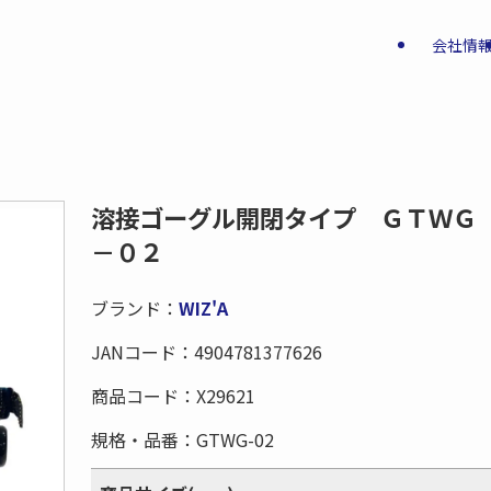
会社情
溶接ゴーグル開閉タイプ ＧＴＷＧ
－０２
ブランド：
WIZ'A
JANコード：
4904781377626
商品コード：
X29621
規格・品番：
GTWG-02