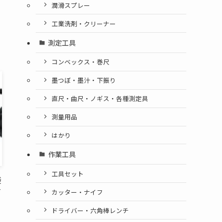
潤滑スプレー
工業洗剤・クリーナー
測定工具
コンベックス・巻尺
墨つぼ・墨汁・下振り
直尺・曲尺・ノギス・各種測定具
測量用品
はかり
作業工具
工具セット
袋
Ｔ
カッター・ナイフ
ドライバー・六角棒レンチ