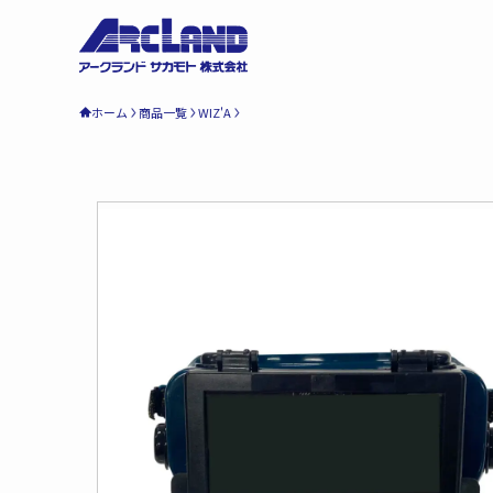
ホーム
商品一覧
WIZ'A