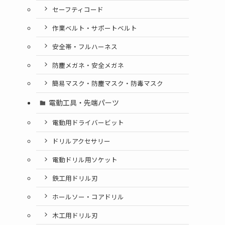
セーフティコード
作業ベルト・サポートベルト
安全帯・フルハーネス
防塵メガネ・安全メガネ
簡易マスク・防塵マスク・防毒マスク
電動工具・先端パーツ
電動用ドライバービット
ドリルアクセサリー
電動ドリル用ソケット
鉄工用ドリル刃
ホールソー・コアドリル
木工用ドリル刃