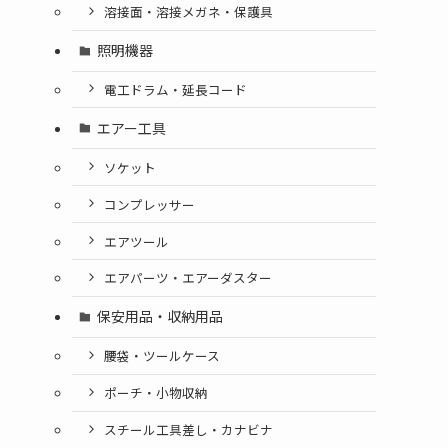
溶接面・溶接メガネ・保護具
照明機器
電工ドラム・延長コード
エアー工具
ソケット
コンプレッサー
エアツール
エアパーツ・エアーダスター
保安用品・収納用品
腰袋・ツールケース
ポーチ・小物収納
スチール工具差し・カナビナ