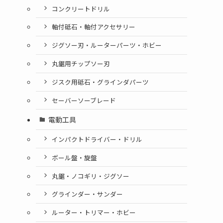
コンクリートドリル
軸付砥石・軸付アクセサリー
ジグソー刃・ルーターパーツ・ホビー
丸鋸用チップソー刃
ジスク用砥石・グラインダパーツ
セーバーソーブレード
電動工具
インパクトドライバー・ドリル
ボール盤・旋盤
丸鋸・ノコギリ・ジグソー
グラインダー・サンダー
ルーター・トリマー・ホビー