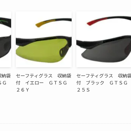
収納袋
セーフティグラス 収納袋
セーフティグラス 収納
ＳＧ
付 イエロー ＧＴＳＧ
付 ブラック ＧＴＳＧ
２６Ｙ
２５Ｓ