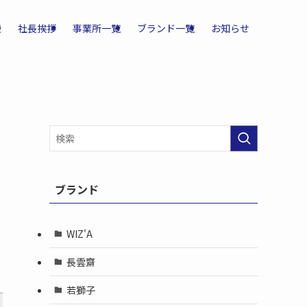
報
社長挨拶
事業所一覧
ブランド一覧
お知らせ
ブランド
WIZ'A
長雲齋
若獅子