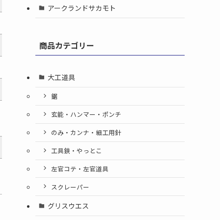
アークランドサカモト
商品カテゴリー
大工道具
鋸
玄能・ハンマー・ポンチ
のみ・カンナ・細工用針
工具鋏・やっとこ
左官コテ・左官道具
スクレーパー
グリスウエス