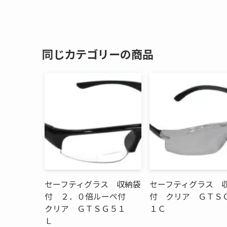
同じカテゴリーの商品
セーフティグラス 収納袋
セーフティグラス 
付 ２．０倍ルーペ付
付 クリア ＧＴＳ
クリア ＧＴＳＧ５１
１Ｃ
Ｌ