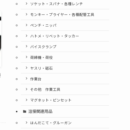
ソケット・スパナ・各種レンチ
モンキー・プライヤー・各種配管工具
ペンチ・ニッパ
ハトメ・リベット・タッカー
バイスクランプ
荷締機・荷役
ヤスリ・砥石
袋
作業台
その他 作業工具
マグネット・ピンセット
溶接関連用品
はんだこて・グルーガン