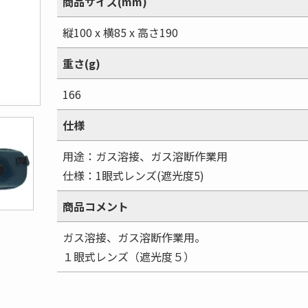
商品サイズ(mm)
縦100 x 横85 x 高さ190
重さ(g)
166
仕様
用途：ガス溶接、ガス溶断作業用
仕様：1眼式レンズ(遮光度5)
商品コメント
ガス溶接、ガス溶断作業用。
１眼式レンズ（遮光度５）