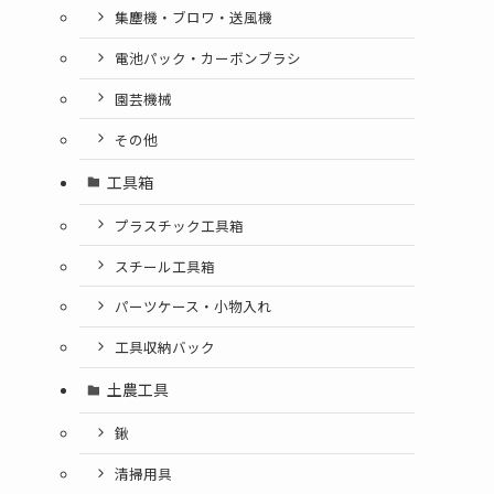
集塵機・ブロワ・送風機
電池パック・カーボンブラシ
園芸機械
その他
工具箱
プラスチック工具箱
スチール工具箱
パーツケース・小物入れ
工具収納バック
土農工具
鍬
清掃用具