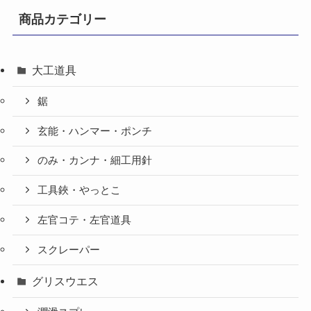
商品カテゴリー
大工道具
鋸
玄能・ハンマー・ポンチ
のみ・カンナ・細工用針
工具鋏・やっとこ
左官コテ・左官道具
スクレーパー
グリスウエス