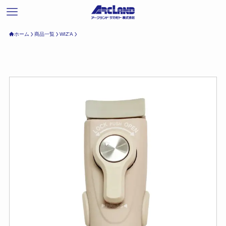
ホーム
商品一覧
WIZ'A