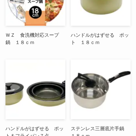
ＷＺ 食洗機対応スープ
ハンドルがはずせる ポッ
鍋 １８ｃｍ
ト １８ｃｍ
ハンドルがはずせる ポッ
ステンレス三層底片手鍋
ト＆フライパン７点
１８ｃｍ