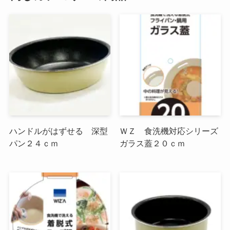
ハンドルがはずせる 深型
ＷＺ 食洗機対応シリーズ
パン２４ｃｍ
ガラス蓋２０ｃｍ