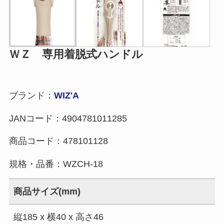
ＷＺ 専用着脱式ハンドル
ブランド：
WIZ'A
JANコード：
4904781011285
商品コード：
478101128
規格・品番：
WZCH-18
商品サイズ(mm)
縦185 x 横40 x 高さ46