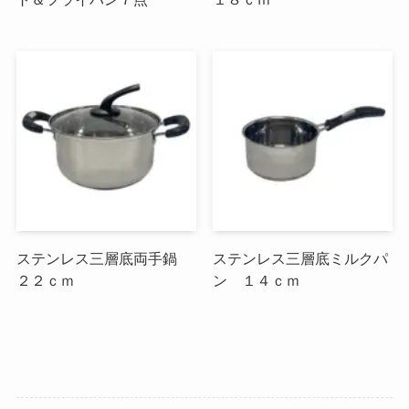
ステンレス三層底両手鍋
ステンレス三層底ミルクパ
２２ｃｍ
ン １４ｃｍ