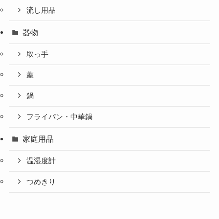
流し用品
器物
取っ手
蓋
鍋
フライパン・中華鍋
家庭用品
温湿度計
つめきり